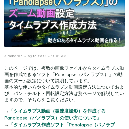
-
-
Aldebaran
03.10.2026
12:01 AM
このページでは、複数の画像ファイルからタイムラプス動
画を作成できるソフト「Panolapse（パノラプス）」の動
画のズーム設定について説明しています。
基本的な使い方やタイムラプス動画設定方法についておよ
び、パン・チルト・回転設定方法は別ページで解説してい
ますので、そちらをご覧ください。
→
「タイムラプス動画（微速度撮影）を作成する
Panolapse（パノラプス）の使い方について」
→
「タイムラプス作成ソフト「Panolapse（パノラプ