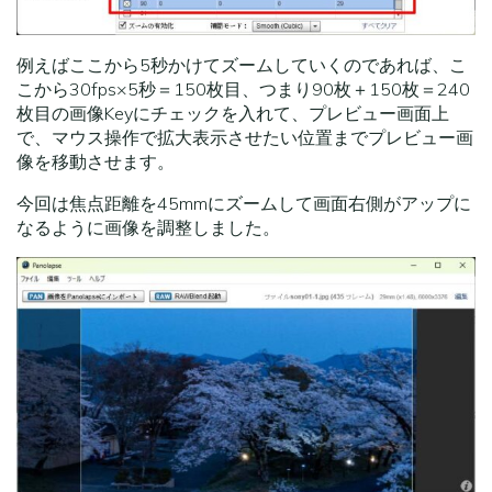
例えばここから5秒かけてズームしていくのであれば、こ
こから30fps×5秒＝150枚目、つまり90枚＋150枚＝240
枚目の画像Keyにチェックを入れて、プレビュー画面上
で、マウス操作で拡大表示させたい位置までプレビュー画
像を移動させます。
今回は焦点距離を45mmにズームして画面右側がアップに
なるように画像を調整しました。