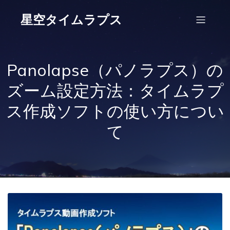
星空タイムラプス
Panolapse（パノラプス）の
ズーム設定方法：タイムラプ
ス作成ソフトの使い方につい
て