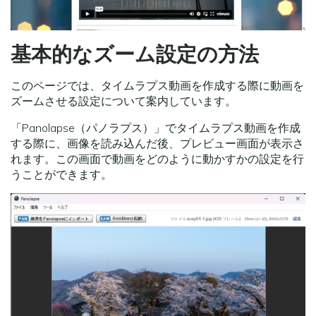
基本的なズーム設定の方法
このページでは、タイムラプス動画を作成する際に動画を
ズームさせる設定について案内しています。
「Panolapse（パノラプス）」でタイムラプス動画を作成
する際に、画像を読み込んだ後、プレビュー画面が表示さ
れます。この画面で動画をどのように動かすかの設定を行
うことができます。