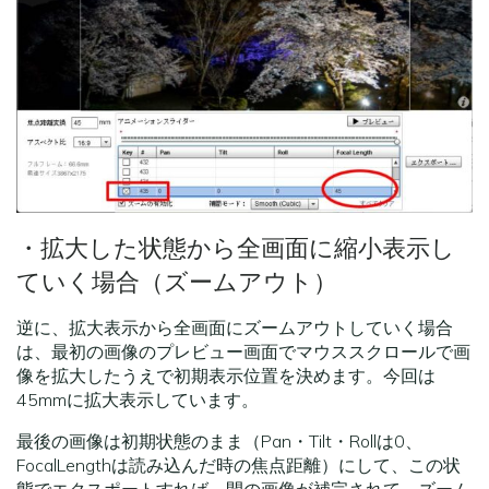
・拡大した状態から全画面に縮小表示し
ていく場合（ズームアウト）
逆に、拡大表示から全画面にズームアウトしていく場合
は、最初の画像のプレビュー画面でマウススクロールで画
像を拡大したうえで初期表示位置を決めます。今回は
45mmに拡大表示しています。
最後の画像は初期状態のまま（Pan・Tilt・Rollは0、
FocalLengthは読み込んだ時の焦点距離）にして、この状