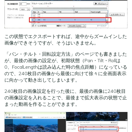
この状態でエクスポートすれば、途中からズームインした
画像ができそうですが、そうはいきません。
「パン・チルト・回転設定方法」のページでも書きました
が、最後の画像の設定が、初期状態（Pan・Tilt・Rollは
0、FocalLengthは読み込んだ時の焦点距離）になっている
ので、240枚目の画像から最後に向けて徐々に全画面表示
に向かって動き出してしまいます。
240枚目の画像設定を行った後に、最後の画像に240枚目
の画像設定を入れることで、最後まで拡大表示の状態で止
まった動画を作ることができます。