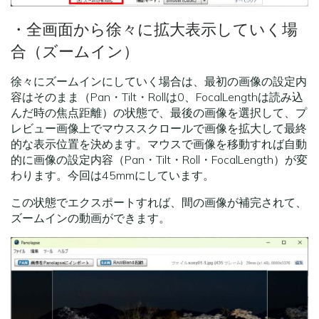
・全画面から徐々に拡大表示していく場
合（ズームイン）
徐々にズームインにしていく場合は、最初の画像の設定内
容はそのまま（Pan・Tilt・Rollは0、FocalLengthは読み込
んだ時の焦点距離）の状態で、最後の画像を選択して、プ
レビュー画像上でマウススクロールで画像を拡大して最終
的な表示位置を決めます。マウスで画像を移動すれば自動
的に画像の設定内容（Pan・Tilt・Roll・FocalLength）が変
わります。今回は45mmにしています。
この状態でエクスポートすれば、間の画像が補完されて、
ズームインの動画ができます。