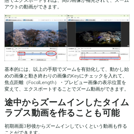
態でエクスポートすれば、間の画像が補完されて、ズーム
アウトの動画ができます。
基本的には、以上の手順でズームを有効化して、動かし始
めの画像と動き終わりの画像のKeyにチェックを入れて、
焦点距離（FocalLength）・プレビュー画像の表示位置を
変えて、エクスポートすることでズーム動画ができます。
途中からズームインしたタイム
ラプス動画を作ることも可能
初期画面3秒後からズームインしていくという動画も作る
ことができます。