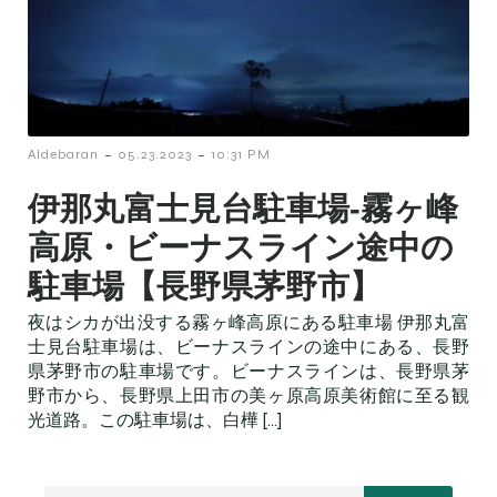
-
-
Aldebaran
05.23.2023
10:31 PM
伊那丸富士見台駐車場‐霧ヶ峰
高原・ビーナスライン途中の
駐車場【長野県茅野市】
夜はシカが出没する霧ヶ峰高原にある駐車場 伊那丸富
士見台駐車場は、ビーナスラインの途中にある、長野
県茅野市の駐車場です。ビーナスラインは、長野県茅
野市から、長野県上田市の美ヶ原高原美術館に至る観
光道路。この駐車場は、白樺 […]