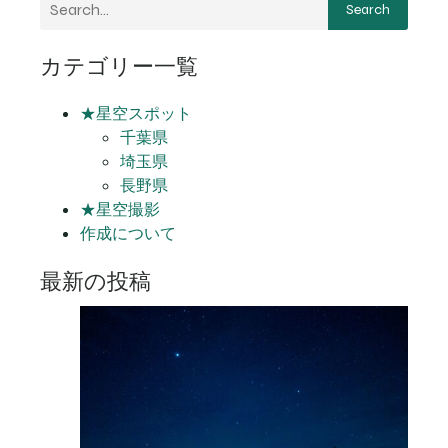
Search
カテゴリー一覧
★星空スポット
千葉県
埼玉県
長野県
★星空撮影
作成について
最新の投稿