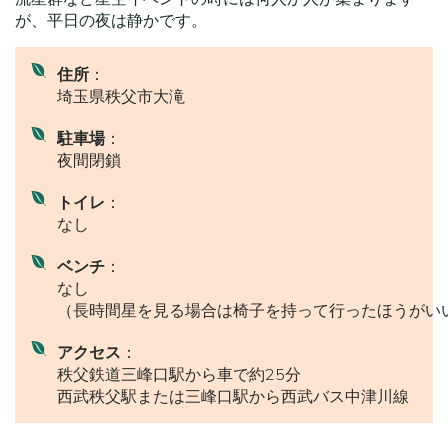
が、平日の夜は静かです。
住所
：
埼玉県秩父市大滝
駐車場
：
夜間閉鎖
トイレ
：
なし
ベンチ
：
なし
（長時間星を見る場合は椅子を持って行ったほうがい
アクセス
：
秩父鉄道三峰口駅から車で約25分
西武秩父駅または三峰口駅から西武バス中津川線