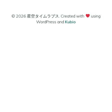
© 2026 星空タイムラプス. Created with
using
WordPress and
Kubio