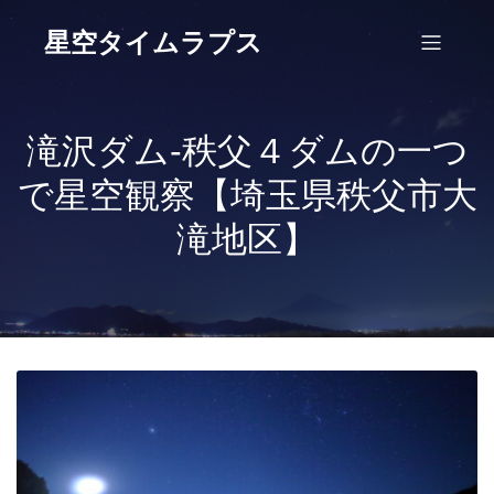
星空タイムラプス
滝沢ダム‐秩父４ダムの一つ
で星空観察【埼玉県秩父市大
滝地区】